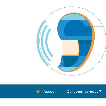
Skip
to
content
Accueil
Qui sommes-nous ?