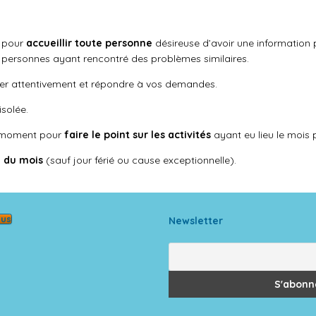
s pour
accueillir toute personne
désireuse d’avoir une information p
es personnes ayant rencontré des problèmes similaires.
er attentivement et répondre à vos demandes.
solée.
moment
pour
faire le point sur les activités
ayant eu lieu le mois
i du mois
(sauf jour férié ou cause exceptionnelle).
ous
Newsletter