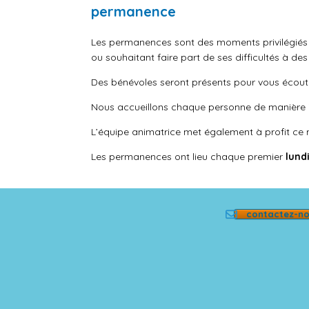
permanence
Les permanences sont des
moments
privilégié
ou souhaitant faire part de ses difficultés à d
Des bénévoles seront présents pour vous écout
Nous accueillons chaque personne de manière i
L’équipe animatrice
met
également à
profit
ce
Les permanences ont lieu chaque premier
lund
contactez-n