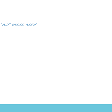
ttps://framaforms.org/