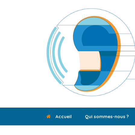
Skip
to
content
Accueil
Qui sommes-nous ?