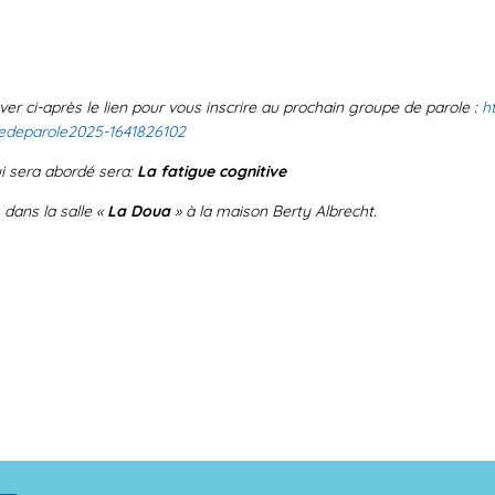
uver ci-après le lien pour vous inscrire au prochain
groupe
de parole :
h
edeparole2025-
1641826102
i sera abordé sera:
La fatigue cognitive
dans la salle «
La Doua
» à la maison Berty Albrecht.