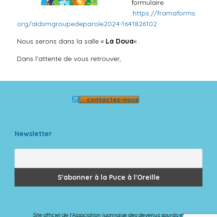
formulaire
:
https://framaforms.
org/aldsmgroupedeparole2024-1641826102
Nous serons dans la salle «
La Doua
« .
Dans l’attente de vous retrouver,
contactez-nous
Newsletter
Site officiel de l'Association lyonnaise des devenus sourds et