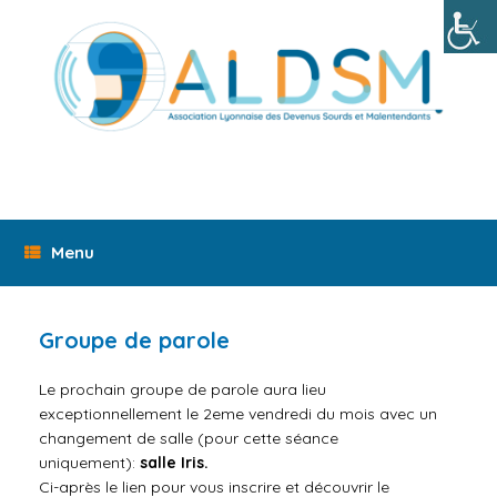
Skip
to
content
Menu
Groupe de parole
Le prochain
groupe
de
parole
aura lieu
exceptionnellement le 2eme vendredi du mois avec un
changement
de
salle (pour cette séance
uniquement):
salle Iris.
Ci-après le lien pour vous inscrire et découvrir le