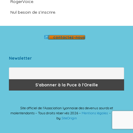
RogerVoice.
Nul besoin de s’inscrire.
contactez-nous
Newsletter
Site officiel de l'Association lyonnaise des devenus sourds et
malentendants – Tous droits réservés 2026 –
Mentions légales
Theme
by
SiteOrigin