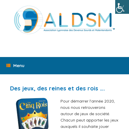
Skip
to
content
Menu
Des jeux, des reines et des rois ….
Pour démarrer l’année 2020,
nous nous retrouverons
autour de jeux de société.
Chacun peut apporter les jeux
auxquels il souhaite jouer