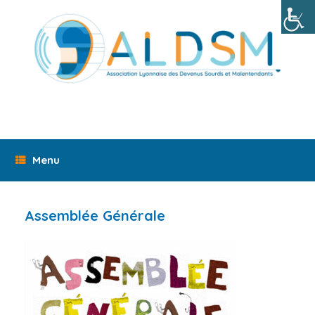
Skip
to
content
Menu
Assemblée Générale