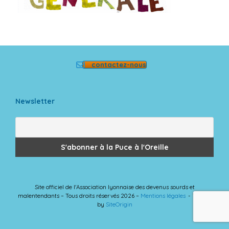
contactez-nous
Newsletter
Site officiel de l'Association lyonnaise des devenus sourds et
malentendants – Tous droits réservés 2026 –
Mentions légales
Theme
by
SiteOrigin