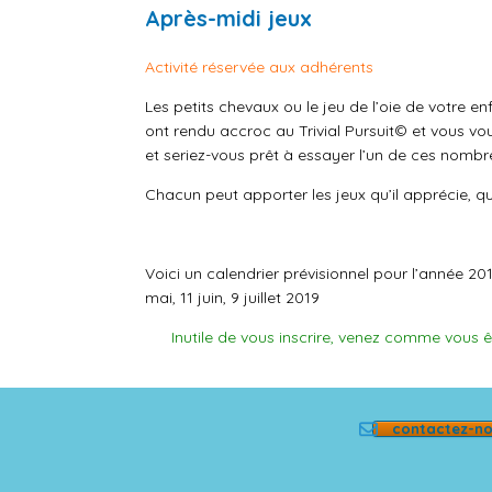
Après-midi jeux
Activité réservée aux adhérents
Les petits chevaux ou le jeu de l’oie de votr
ont rendu accroc au Trivial Pursuit© et vous
vou
et seriez-vous prêt à essayer l’un de ces nombr
Chacun peut apporter les jeux qu’il apprécie, qu’
Voici un calendrier prévisionnel pour l’année 2
mai, 11 juin, 9 juillet 2019
Inutile de vous inscrire, venez comme vous ête
contactez-n