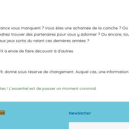
e enfance vous manquent ? Vous êtes une acharnée de la coinche ? 
driez trouver des partenaires pour vous y adonner ? Ou encore, to
eux jeux sortis du néant ces dernières années ?
il a envie de faire découvrir à d’autres.
019, donné sous réserve de changement. Auquel cas, une information s
s ! L’essentiel est de passer un moment convivial.
ous
Newsletter