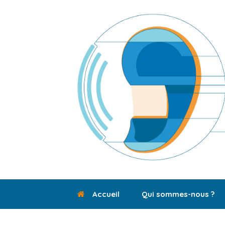
Skip
to
content
Accueil
Qui sommes-nous ?