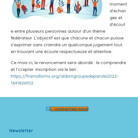
moment
d’échan
ges et
d’écout
e entre plusieurs personnes autour d’un thème
fédérateur. L’objectif est que chacune et chacun puisse
s’exprimer sans craindre un quelconque jugement tout
en trouvant une écoute respectueuse et attentive.
Ce mois-ci, le renoncement sera abordé : le comprendre
et l’ccepter. Inscription via le lien :
https://framaforms.org/
aldsmgroupedeparole2022-
1641826102
contactez-nous
Newsletter