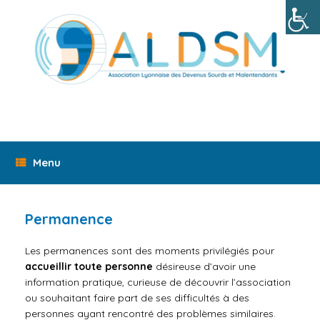
Skip
to
content
Menu
Permanence
Les permanences sont des
moments
privilégiés pour
accueillir toute personne
désireuse d’avoir une
information pratique, curieuse de découvrir l’association
ou souhaitant faire part de ses difficultés à des
personnes ayant rencontré des problèmes similaires.