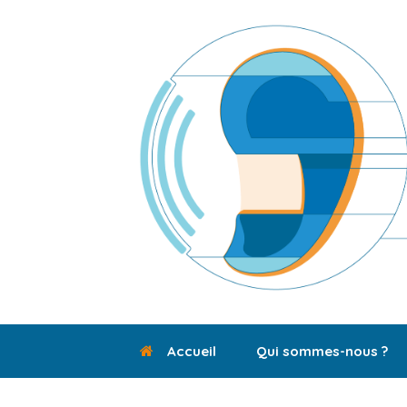
Skip
to
content
Accueil
Qui sommes-nous ?