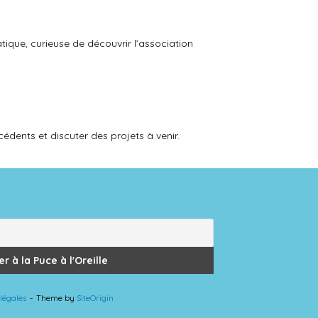
tique, curieuse de découvrir l’association
écédents et discuter des projets à venir.
légales
Theme by
SiteOrigin