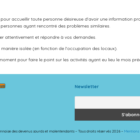
s pour accueillir toute personne désireuse d’avoir une information pra
es personnes ayant rencontré des problèmes similaires.
er attentivement et répondre à vos demandes.
manière isolée (en fonction de l’occupation des locaux).
moment
pour faire le point sur les activités ayant eu lieu le mois pr
ous
Newsletter
 lyonnaise des devenus sourds et malentendants – Tous droits réservés 2026 –
Mentions 