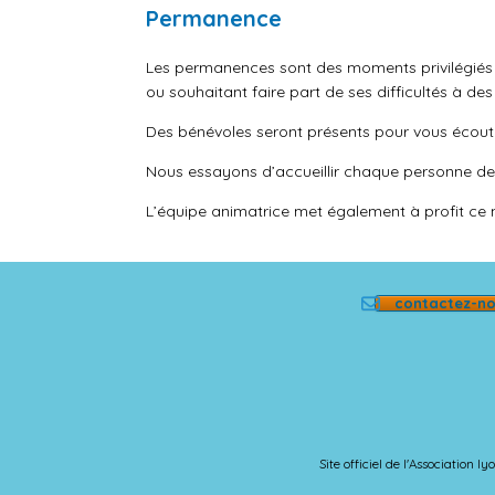
Permanence
Les permanences sont des
moments
privilégié
ou souhaitant faire part de ses difficultés à d
Des bénévoles seront présents pour vous écout
Nous essayons d’accueillir chaque personne de 
L’équipe animatrice
met
également à
profit
ce
contactez-n
Site officiel de l'Association