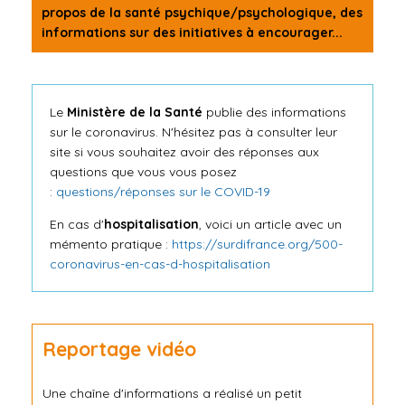
propos de la santé psychique/psychologique, des
informations sur des initiatives à encourager...
Le
Ministère de la Santé
publie des informations
sur le coronavirus. N'hésitez pas à consulter leur
site si vous souhaitez avoir des réponses aux
questions que vous vous posez
:
questions/réponses sur le COVID-19
En cas d'
hospitalisation
, voici un article avec un
mémento pratique :
https://surdifrance.org/500-
coronavirus-en-cas-d-hospitalisation
Reportage vidéo
Une chaîne d'informations a réalisé un petit