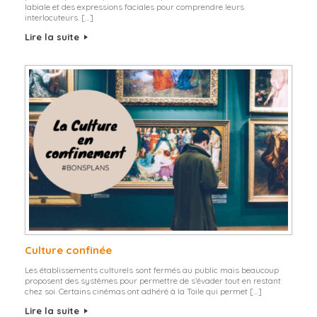
labiale et des expressions faciales pour comprendre leurs
interlocuteurs. […]
Lire la suite
Culture confinée
Les établissements culturels sont fermés au public mais beaucoup
proposent des systèmes pour permettre de s’évader tout en restant
chez soi. Certains cinémas ont adhéré à la Toile qui permet […]
Lire la suite