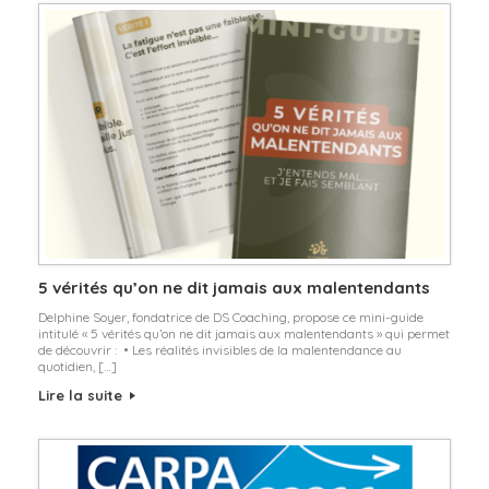
5 vérités qu’on ne dit jamais aux malentendants
Delphine Soyer, fondatrice de DS Coaching, propose ce mini-guide
intitulé « 5 vérités qu’on ne dit jamais aux malentendants » qui permet
de découvrir : • Les réalités invisibles de la malentendance au
quotidien, […]
Lire la suite