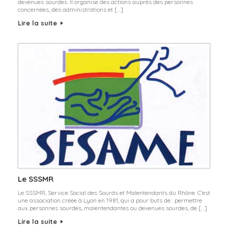
devenues sourdes. Il organise des actions auprès des personnes
concernées, des administrations et […]
Lire la suite
Le SSSMR
Le SSSMR, Service Social des Sourds et Malentendants du Rhône. C’est
une association créée à Lyon en 1981, qui a pour buts de : permettre
aux personnes sourdes, malentendantes ou devenues sourdes, de […]
Lire la suite