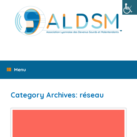
Skip
to
content
Menu
Category Archives:
réseau