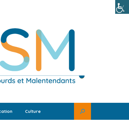
ation
Culture