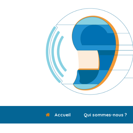
Skip
to
content
Accueil
Qui sommes-nous ?