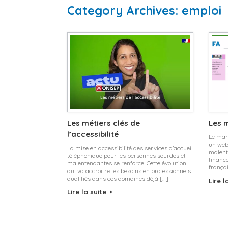
Category Archives:
emploi
Les métiers clés de
Les m
l’accessibilité
Le mard
un web
La mise en accessibilité des services d’accueil
malente
téléphonique pour les personnes sourdes et
financ
malentendantes se renforce. Cette évolution
françai
qui va accroître les besoins en professionnels
qualifiés dans ces domaines déjà […]
Lire l
Lire la suite