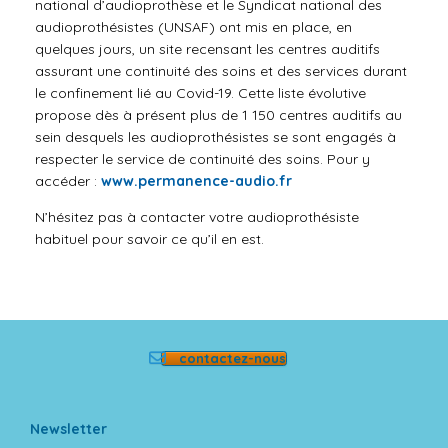
national d’audioprothèse et le Syndicat national des
audioprothésistes (UNSAF) ont mis en place, en
quelques jours, un site recensant les centres auditifs
assurant une continuité des soins et des services durant
le confinement lié au Covid-19. Cette liste évolutive
propose dès à présent plus de 1 150 centres auditifs au
sein desquels les audioprothésistes se sont engagés à
respecter le service de continuité des soins. Pour y
accéder :
www.permanence-audio.fr
N’hésitez pas à contacter votre audioprothésiste
habituel pour savoir ce qu’il en est.
contactez-nous
Newsletter