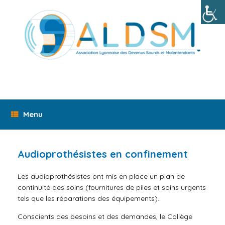
Skip
to
content
Menu
Audioprothésistes en confinement
Les audioprothésistes ont mis en place un plan de
continuité des soins (fournitures de piles et soins urgents
tels que les réparations des équipements).
Conscients des besoins et des demandes, le Collège