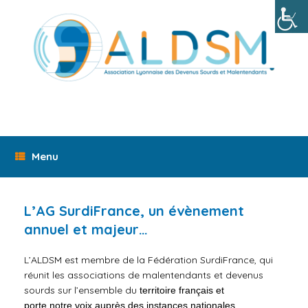
Skip
to
content
Menu
L’AG SurdiFrance, un évènement
annuel et majeur…
L’ALDSM est membre de la Fédération SurdiFrance, qui
réunit
les
associations de malentendants et devenus
sourds sur l’ensemble du
territoire français et
porte notre voix auprès des instances nationales
.