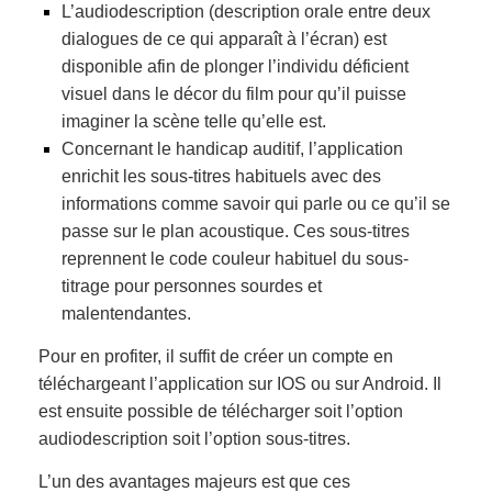
L’audiodescription (
description orale entre deux
dialogues de ce qui apparaît à l’écran) est
disponible afin de plonger l’individu déficient
visuel dans le décor du film pour qu’il puisse
imaginer la scène telle qu’elle est.
Concernant le handicap auditif
, l’application
enrichit les sous-titres habituels avec des
informations comme savoir qui parle ou ce qu’il se
passe sur le plan acoustique.
Ces sous-titres
reprennent le code couleur habituel du sous-
titrage pour personnes sourdes et
malentendantes.
Pour
en profiter
, il suffit de créer un compte en
téléchargeant l’application sur IOS ou sur
Android.
Il
est ensuite possible de télécharger soit l’option
audiodescription soit l’option sous-titres.
L’un des avantages majeurs est que ces