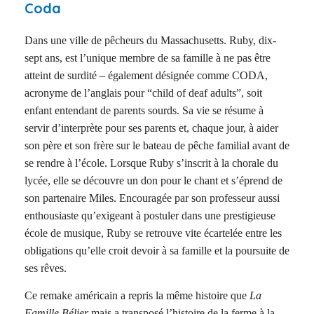
Coda
Dans une ville de pêcheurs du Massachusetts. Ruby, dix-
sept ans, est l’unique membre de sa famille à ne pas être
atteint de surdité – également désignée comme CODA,
acronyme de l’anglais pour “child of deaf adults”, soit
enfant entendant de parents sourds. Sa vie se résume à
servir d’interprète pour ses parents et, chaque jour, à aider
son père et son frère sur le bateau de pêche familial avant de
se rendre à l’école. Lorsque Ruby s’inscrit à la chorale du
lycée, elle se découvre un don pour le chant et s’éprend de
son partenaire Miles. Encouragée par son professeur aussi
enthousiaste qu’exigeant à postuler dans une prestigieuse
école de musique, Ruby se retrouve vite écartelée entre les
obligations qu’elle croit devoir à sa famille et la poursuite de
ses rêves.
Ce remake américain a repris la même histoire que
La
Famille Bélier
mais a transposé l’histoire de la ferme à la