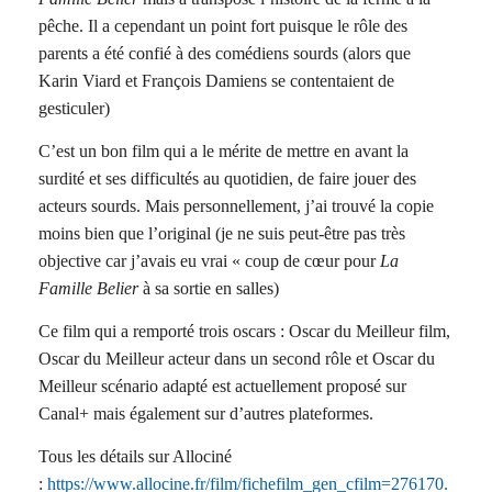
pêche. Il a cependant un point fort puisque le rôle des
parents a été confié à des comédiens sourds (alors que
Karin Viard et François Damiens se contentaient de
gesticuler)
C’est un bon film qui a le mérite de mettre en avant la
surdité et ses difficultés au quotidien, de faire jouer des
acteurs sourds. Mais personnellement, j’ai trouvé la copie
moins bien que l’original (je ne suis peut-être pas très
objective car j’avais eu vrai « coup de cœur pour
La
Famille Belier
à sa sortie en salles)
Ce film qui a remporté trois oscars : Oscar du Meilleur film,
Oscar du Meilleur acteur dans un second rôle et Oscar du
Meilleur scénario adapté est actuellement proposé sur
Canal+ mais également sur d’autres plateformes.
Tous les détails sur Allociné
:
https://www.allocine.fr/film/fichefilm_gen_cfilm=276170.