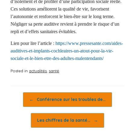
d’isolement et de profiter d’une participation sociale réelle.
Ces solutions améliorent la qualité de vie, favorisent
l’autonomie et renforcent le bien-être sur le long terme.
Négliger sa perte auditive revient à prendre le risque d’un
repli et d’effets sanitaires évitables.
Lien pour lire l’article :
https://www.pressesante.com/aides-
auditives-et-implants-cochleaires-un-atout-pour-la-vie-
sociale-et-le-bien-etre-des-adultes-malentendants/
Posted in
actualités
,
santé
.
Post navigation
←
Conférence sur les troubles de…
Les chiffres de la santé…
→