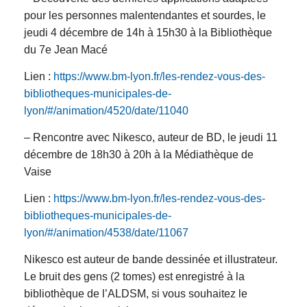
pour les personnes malentendantes et sourdes, le
jeudi 4 décembre de 14h à 15h30 à la Bibliothèque
du 7e Jean Macé
Lien :
https://www.bm-lyon.fr/les-rendez-vous-des-
bibliotheques-municipales-de-
lyon/#/animation/4520/date/11040
– Rencontre avec Nikesco, auteur de BD, le jeudi 11
décembre de 18h30 à 20h à la Médiathèque de
Vaise
Lien :
https://www.bm-lyon.fr/les-rendez-vous-des-
bibliotheques-municipales-de-
lyon/#/animation/4538/date/11067
Nikesco est auteur de bande dessinée et illustrateur.
Le bruit des gens (2 tomes) est enregistré à la
bibliothèque de l’ALDSM, si vous souhaitez le