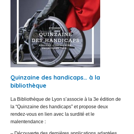
Quinzaine des handicaps… à la
bibliothèque
La Bibliothèque de Lyon s’associe à la 3e édition de
la “Quinzaine des handicaps” et propose deux
rendez-vous en lien avec la surdité et le
malentendance :
– Découverte des dernières applications adaptées