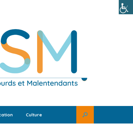
ation
Culture