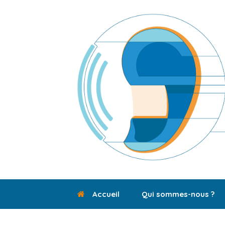
Skip
to
content
Accueil
Qui sommes-nous ?