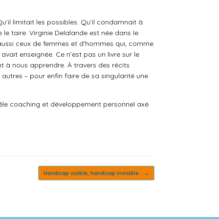
Qu’il limitait les possibles. Qu’il condamnait à
e le taire. Virginie Delalande est née dans le
mais aussi ceux de femmes et d’hommes qui, comme
avait enseignée. Ce n’est pas un livre sur le
nt à nous apprendre. À travers des récits
autres – pour enfin faire de sa singularité une
l mêle coaching et développement personnel axé
Handicap visible, handicap invisible
→