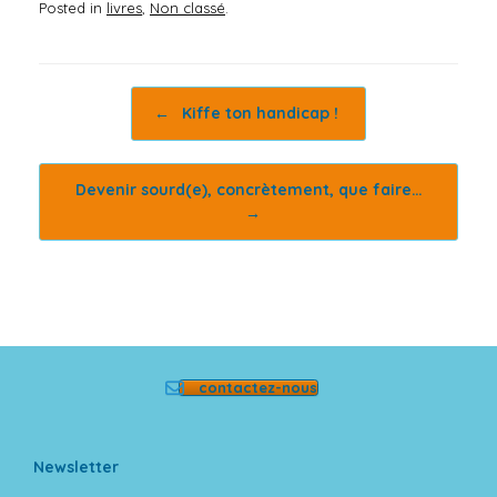
Posted in
livres
,
Non classé
.
Post navigation
←
Kiffe ton handicap !
Devenir sourd(e), concrètement, que faire…
→
contactez-nous
Newsletter