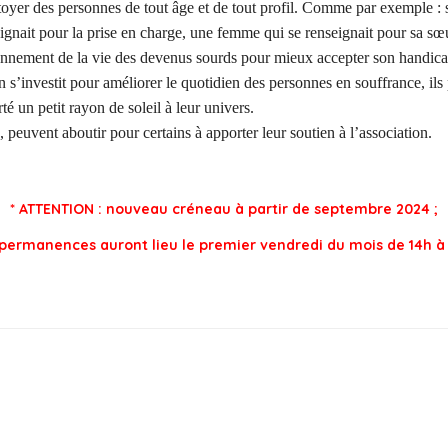
 côtoyer des personnes de tout âge et de tout profil. Comme par exemple :
eignait pour la prise en charge, une femme qui se renseignait pour sa sœur
nctionnement de la vie des devenus sourds pour mieux accepter son handi
n s’investit pour améliorer le quotidien des personnes en souffrance, ils
 un petit rayon de soleil à leur univers.
s, peuvent aboutir pour certains à apporter leur soutien à l’association.
* ATTENTION : nouveau créneau à partir de septembre 2024 ;
 permanences auront lieu le premier vendredi du mois de 14h à