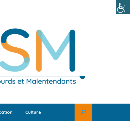
ation
Culture