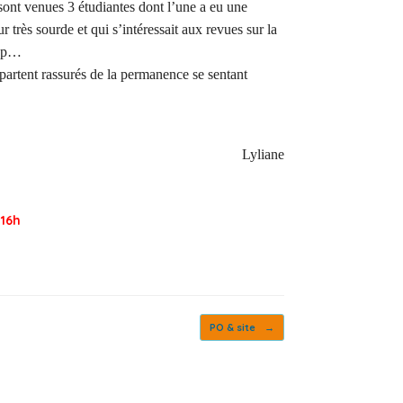
 sont venues 3 étudiantes dont l’une a eu une
 très sourde et qui s’intéressait aux revues sur la
cap…
 partent rassurés de la permanence se sentant
Lyliane
 16h
PO & site
→