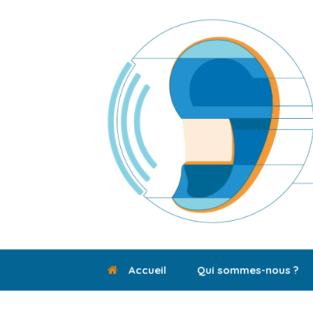
Skip
to
content
Accueil
Qui sommes-nous ?