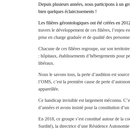
Depuis plusieurs années, nous participons à un gro
bien quelques éclaircissements !
Les filières gérontologiques ont été créées en 20
travers le développement de ces filières, l’enjeu e
prise en charge graduée et de qualité des personne
Chacune de ces filières regroupe, sur son territoir
: hôpitaux, établissements d’hébergements pour pe
libéraux.
Nous le savons tous, la perte d’audition est sour
l’OMS, c’est la première cause de perte d’autonom
appareillée.
Ce handicap invisible est largement méconnu. C’est
d’années et avons insisté pour la constitution d’un 
En 2018, ce groupe s’est constitué autour de la c
Surdité), la directrice d’une Résidence Autonomie