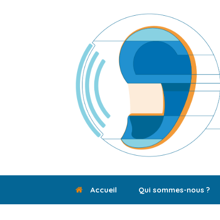
Skip
to
content
Accueil
Qui sommes-nous ?