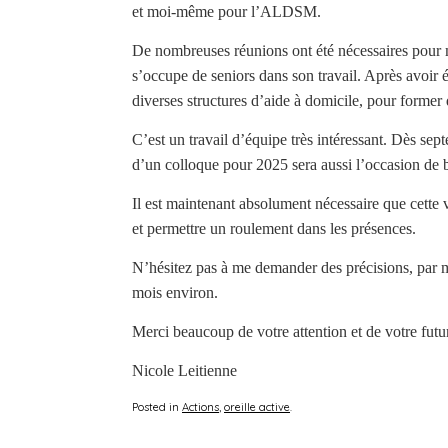
et moi-même pour l’ALDSM.
De nombreuses réunions ont été nécessaires pour me
s’occupe de seniors dans son travail. Après avoir ét
diverses structures d’aide à domicile, pour former 
C’est un travail d’équipe très intéressant. Dès sep
d’un colloque pour 2025 sera aussi l’occasion de b
Il est maintenant absolument nécessaire que cette 
et permettre un roulement dans les présences.
N’hésitez pas à me demander des précisions, par ma
mois environ.
Merci beaucoup de votre attention et
de
votre futu
Nicole Leitienne
Posted in
Actions
,
oreille active
.