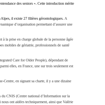
entendance des seniors ». Cette introduction mérite
lpes, il existe 27 filières gérontologiques.
A
e dynamique d’organisation permettant d’assurer une
nt à la prise en charge globale de la personne âgée
s mobiles de gériatrie, professionnels de santé
ntegrated Care for Older People), dépendant de
armi elles, en France, une sur trois seulement est
-Centre, en signant sa charte, il y a une dizaine
es du CNIS (Centre national d’Information sur la
i nous ont aidées techniquement, ainsi que Valérie