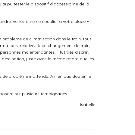
i pu tester le dispositif d’accessibilité de la
ndre, veillez à ne rien oublier à votre place »,
n problème de climatisation dans le train, tous
mations, relatives à ce changement de train,
ersonnes malentendantes, il fut très discret,
e à destination, juste avec le même retard que les
as de problème inattendu. A n’en pas douter, le
 reposant sur plusieurs témoignages…
Isabelle