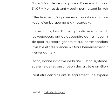
Suite à l’article de « La puce à l’oreille » du mo
SNCF « Mon assistant visuel » permettant la re
Effectivement, j’ai pu recevoir les informations r
«quai d’embarquement », « retards »…
En revanche, lors d’un vrai problème et un vrai 
les voyageurs ont du descendre du train pour m
de quai, au retard généré et aux correspondance
invisible et très silencieux ! Mais heureusement,
« entendants » !
Donc, bonne initiative de la SNCF, bon système d
système de retranscription devrait être amélio
Peut être certains ont-ils également une expérie
Posted in
aides techniques
.