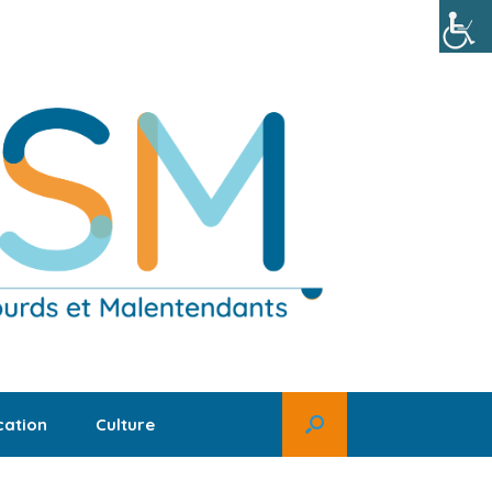
ation
Culture