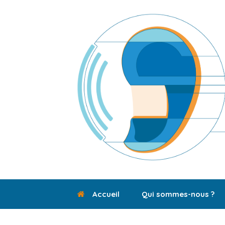
Skip
to
content
Accueil
Qui sommes-nous ?