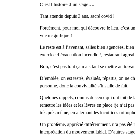
C’est l’histoire d’un stage….
Tant attendu depuis 3 ans, sacré covid !
Forcément, pour moi qui découvre le lieu, c’est u
vue magnifique !
Le reste est à l’avenant, salles bien agencées, bie
exercice d’évacuation incendie !, restaurant agréable
Bon, c’est pas tout ça mais faut se mettre au travail
D’emblée, on est testés, évalués, répartis, on ne c
personne, donc la convivialité s’installe de fait.
Quelques rappels, connus de ceux qui ont fait de 
remettre les idées et les lèvres en place (je n’ai p
très près même, en alternant les locutrices orthoph
Un problème, apprécié différemment, n’a pas été rés
interprétation du mouvement labial. D’autres stage