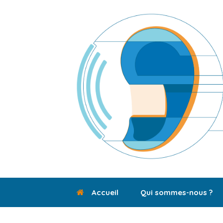
Skip
to
content
Accueil
Qui sommes-nous ?