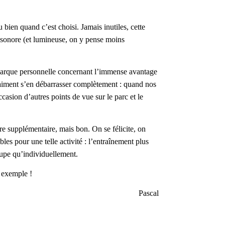
du bien quand c’est choisi. Jamais inutiles, cette
e sonore (et lumineuse, on y pense moins
 remarque personnelle concernant l’immense avantage
vraiment s’en débarrasser complètement : quand nos
ccasion d’autres points de vue sur le parc et le
ure supplémentaire, mais bon. On se félicite, on
bles pour une telle activité : l’entraînement plus
roupe qu’individuellement.
e exemple !
Pascal