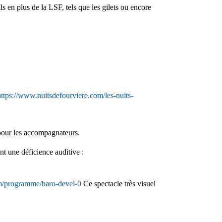
s en plus de la LSF, tels que les gilets ou encore
https://www.nuitsdefourviere.com/les-nuits-
n pour les accompagnateurs.
nt une déficience auditive :
om/programme/baro-devel-0
Ce spectacle très visuel