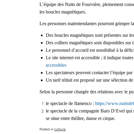
L’équipe des Nuits de Fourvière, pleinement conscie
les boucles magnétiques.
Les personnes malentendantes pourront grimper la 
Des boucles magnétiques sont présentes sur les l
Des colliers magnétiques sont disponibles sur 
Le personnel d’accueil est sensibilisé à la défi
Le
site internet est accessible ;
il
indique toutes
accessibles
Les spectateurs peuvent contacter l’équipe par m
Un tarif réduit est proposé sur une sélection d
Selon la personne chargée des relations avec le pu
le
spectacle de flamenco :
https://www.nuitsde
le spectacle de la compagnie Baro D’Evel qu
i
se situe entre théâtre, danse et cirque.
Posted in
culture
.