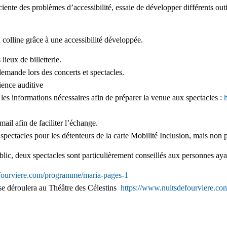
nte des problèmes d’accessibilité, essaie de développer différents outil
colline grâce à une accessibilité développée.
ieux de billetterie.
demande lors des concerts et spectacles.
cience auditive
 les informations nécessaires afin de préparer la venue aux spectacles :
ail afin de faciliter l’échange.
e spectacles pour les détenteurs de la carte Mobilité Inclusion, mais no
blic, deux spectacles sont particulièrement conseillés aux personnes aya
fourviere.com/programme/maria-pages-1
 se déroulera
au Théâtre des Célestins
https://www.nuitsdefourviere.c