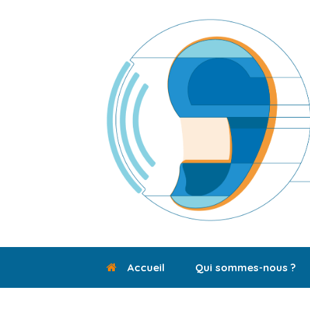
Skip
to
content
Accueil
Qui sommes-nous ?