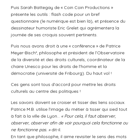
Puis Sarah Battegay de « Coin Coin Productions »
présente les outils : flash code pour un bref
questionnaire (le numérique est bien là), et présence du
dessinateur humoriste Eric Grelet qui agrémentera la
journée de ses croquis souvent pertinents.
Puis nous avons droit à une « conférence » de Patrice
Meyer-Bisch*, philosophe et président de l’Observatoire
de la diversité et des droits culturels, coordinateur de la
chaire Unesco pour les droits de l’homme et la
démocratie (université de Fribourg). Du haut vol !
Ces gens sont tous d’accord pour mettre les droits
culturels au centre des politiques !
Les savoirs doivent se croiser et tisser des liens sociaux.
Patrice M.B. utilise l’image du métier à tisser qui sied tout
à fait à la ville de Lyon…
« Pour cela, il faut observer,
observer, observer afin de voir pourquoi cela fonctionne ou
ne fonctionne pas. »
dit-il.
En tant que philosophe, il aime revisiter le sens des mots