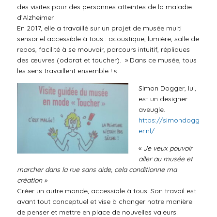
des visites pour des personnes atteintes de la maladie
d’Alzheimer.
En 2017, elle a travaillé sur un projet de musée multi
sensoriel accessible à tous : acoustique, lumière, salle de
repos, facilité à se mouvoir, parcours intuitif, répliques
des œuvres (odorat et toucher). » Dans ce musée, tous
les sens travaillent ensemble ! «
Simon Dogger, lui,
est un designer
aveugle.
https://simondogg
er.nl/
«
Je veux pouvoir
aller au musée et
marcher dans la rue sans aide, cela conditionne ma
création »
Créer un autre monde, accessible à tous. Son travail est
avant tout conceptuel et vise à changer notre manière
de penser et mettre en place de nouvelles valeurs.