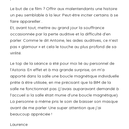
Le but de ce film ? Offrir aux malentendants une histoire
un peu semblable à la leur. Peut-être inciter certains à se
faire appareiller…
Et, avant tout, mettre au grand jour la souffrance
occasionnée par la perte auditive et la difficulté d’en
parler. Comme le dit Antoine, les aides auditives, ce n’est
pas « glamour » et cela le touche au plus profond de sa
virilité.
Le top de la séance a été pour moi lié au personnel de
l’Astoria. En effet et à ma grande surprise, on m’a
apporté dans la salle une boucle magnétique individuelle
prête à être utilisée, en me précisant que la BIM de la
salle ne fonctionnait pas (j’avais auparavant demandé à
l’accueil si la salle était munie d’une boucle magnétique).
La personne a même pris le soin de baisser son masque
avant de me parler. Une super attention que j’ai
beaucoup appréciée !
Laurence