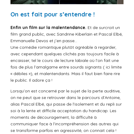
On est fait pour s’entendre !
Enfin un film sur la malentendance.
Et de surcroit un
film grand public, avec Sandrine Kiberlain et Pascal Elbé,
Emmanuelle Devos et j’en passe…
Une comédie romantique plutôt agréable à regarder,
avec cependant quelques clichés
pas toujours facile à
encaisser, tel le cours de lecture labiale où l’on fait une
fois de plus l’amalgame entre sourds signants ( ici limite
« débiles »), et malentendants. Mais il faut bien faire rire
le public. Il adore ça !
Lorsqu’on est concerné par le sujet de la perte auditive,
on ne peut que se retrouver dans le parcours d’Antoine,
alias Pascal Elbé, qui passe de l’isolement et du repli sur
soi à la lente et difficile acceptation du handicap. Les
moments de découragement, la difficulté à
communiquer face à l’incompréhension des autres qui
se transforme parfois en agressivité, on connait cela !