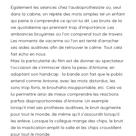
Également les séances chez l’audioprothésiste où, seul
dans la cabine, on répète des mots simples tel un enfant
qui peine à comprendre ce qu’on lui dit. Les bruits de la
vie quotidienne qui prennent trop d’importance. Les
ambiances bruyantes où l’on comprend tout de travers.
Les moments de vacarme où l’on est tenté d’arracher
ses aides auditives afin de retrouver le calme. Tout cela
fait écho en nous.
Mais la particularité du film est de donner au spectateur
l’occasion de s’immiscer dans la peau d’Antoine, en
adoptant son handicap : la bande son fait que le public
entend comme Antoine, avec les mots distordus, les
sons trop forts, le brouhaha insupportable, etc. Cela va
lui permettre ainsi de mieux comprendre les réactions
parfois disproportionnées d’Antoine. Un exemple :
lorsqu’il met ses prothèses auditives, le bruit augmente
pour tout le monde, de même qu’il s’assourdit lorsqu’il
les enlève. Lorsque la collègue mange des chips, le bruit
de la mastication emplit la salle et les chips croustillent
pour tout le monde.