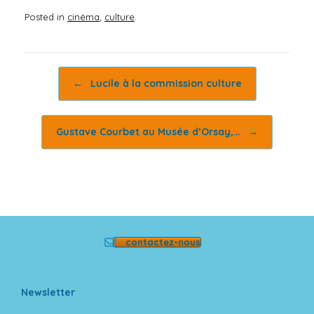
Posted in
cinéma
,
culture
.
Post navigation
←
Lucile à la commission culture
Gustave Courbet au Musée d’Orsay,…
→
contactez-nous
Newsletter