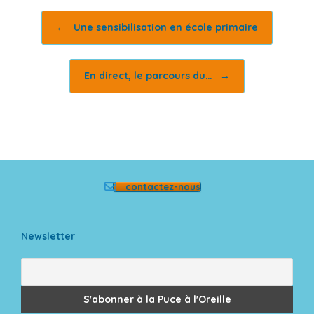
Post navigation
←
Une sensibilisation en école primaire
En direct, le parcours du…
→
contactez-nous
Newsletter