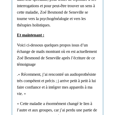
interrogations
et
pour peut-être trouver un sens à
cette maladie, Zoé Besmond de Seneville se
tourne vers la
psychogénéalogie
et
vers les
thérapies holistiques.
Et maintenant :
Voici ci-dessous quelques propos issus d’un
échange de mails montrant où en est actuellement
Zoé Besmond de Seneville après l’écriture de ce
témoignage
.« Récemment, j’ai rencontré un audioprothésiste
très compétent et
précis ;
j arrive petit à petit
à
lui
faire confiance et à intégrer mes appareils à ma
vie. »
« Cette maladie a énormément changé le lien à
l’autre et aux groupes, car j’ai perdu une partie de