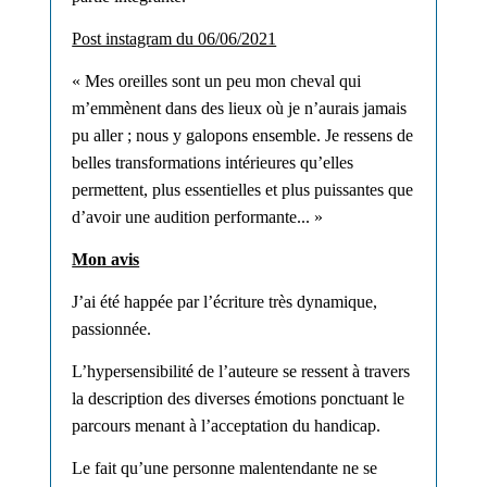
Post instagram du 06/06/2021
« Mes oreilles sont un peu mon cheval qui
m’emmènent dans des lieux où je n’aurais jamais
pu aller ; nous y galopons ensemble. Je ressens de
belles transformations intérieures qu’elles
permettent, plus essentielles et plus puissantes que
d’avoir une audition performante... »
M
on avis
J’ai été happée par l’écriture très dynamique,
passionnée.
L’hypersensibilité de l’auteure se ressent à travers
la description des
diverses émotions
ponctuant
le
parcours menant à l’acceptation du handicap
.
L
e fait qu’une personne malentendante n
e se