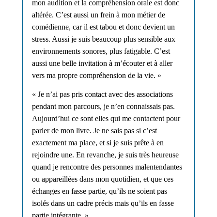
mon audition et la compréhension orale est donc
altérée. C’est aussi un frein à mon métier de
comédienne, car il est tabou et donc devient un
stress. Aussi je suis beaucoup plus sensible aux
environnements sonores, plus fatigable. C’est
aussi une belle invitation à m’écouter et à aller
vers ma propre compréhension de la vie. »
«
J
e n’ai pas pris contact avec des associations
pendant mon parcours, je n’en connaissais pas.
Aujourd’hui ce sont elles qui me contactent pour
parler de mon livre. Je ne sais pas si c’est
exactement ma place, et si je suis prête à en
rejoindre une. En revanche, je suis très heureuse
quand je rencontre des personnes malentendante
s
ou
appareillée
s
dans mon quotidien, et que ces
échanges en fasse partie, qu’ils ne soient pas
isolés dans un cadre précis mais qu’ils en fasse
partie intégrante. »