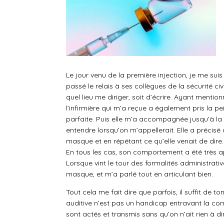
Le jour venu de la première injection, je me suis
passé le relais à ses collègues de la sécurité c
quel lieu me diriger, soit d’écrire. Ayant mentio
l’infirmière qui m’a reçue a également pris la p
parfaite. Puis elle m’a accompagnée jusqu’à la s
entendre lorsqu’on m’appellerait. Elle a précisé
masque et en répétant ce qu’elle venait de dire
En tous les cas, son comportement a été très a
Lorsque vint le tour des formalités administrati
masque, et m’a parlé tout en articulant bien.
Tout cela me fait dire que parfois, il suffit de
auditive n’est pas un handicap entravant la c
sont actés et transmis sans qu’on n’ait rien à 