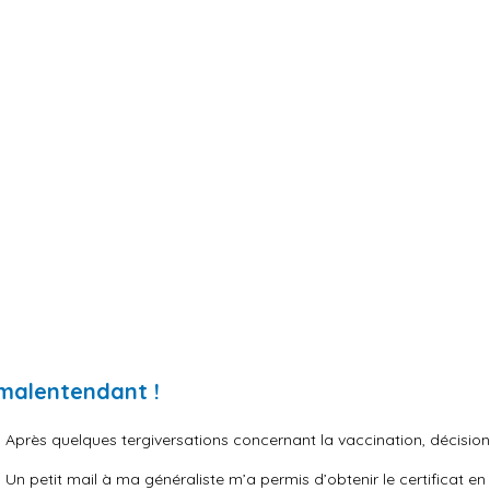
 malentendant !
Après quelques tergiversations concernant la vaccination, décision fu
Un petit mail à ma généraliste m’a permis d’obtenir le certificat e