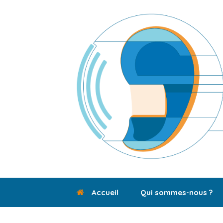
Skip
to
content
Accueil
Qui sommes-nous ?