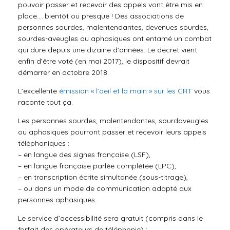
pouvoir passer et recevoir des appels vont être mis en
place…..bientôt ou presque ! Des associations de
personnes sourdes, malentendantes, devenues sourdes,
sourdes-aveugles ou aphasiques ont entamé un combat
qui dure depuis une dizaine d’années. Le décret
vient
enfin d’être voté (en mai 2017), le dispositif devrait
démarrer en octobre 2018.
L’excellente
émission « l’oeil et la main » sur les CRT
vous
raconte tout ça.
Les personnes sourdes, malentendantes, sourdaveugles
ou aphasiques pourront passer et recevoir leurs appels
téléphoniques :
– en langue des signes française (LSF),
– en langue française parlée complétée (LPC),
– en transcription écrite simultanée (sous-titrage),
– ou dans un mode de communication adapté aux
personnes aphasiques.
Le service d’accessibilité sera gratuit (compris dans le
forfait des opérateurs de téléphonie) :