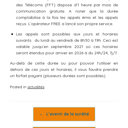
des Télécoms (FFT) dispose d’1 heure par mois de
communication gratuite. A noter que la durée
comptabilise à la fois les appels émis et les appels
reçus. L’opérateur FREE a lancé son propre service.
Les appels sont possibles aux jours et horaires
suivants : du lundi au vendredi de 8h30 à 19h. Ceci est
valable jusqu’en septembre 2021 où ces horaires
seront étendus pour arriver en 2026 à du 24h/24, 7j/7.
Au-delà de cette durée ou pour pouvoir l’utiliser en
dehors de ces jours et horaires, il vous faudra prendre
un forfait payant (plusieurs durées sont possibles).
Posted in
actualités
.
Post navigation
←
L’avenir de la surdité