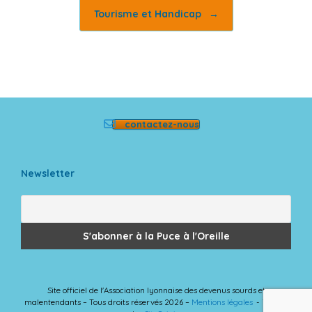
Tourisme et Handicap
→
contactez-nous
Newsletter
Site officiel de l'Association lyonnaise des devenus sourds et
malentendants – Tous droits réservés 2026 –
Mentions légales
Theme