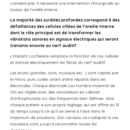
convient pas. Il nécessite une intervention chirurgicale au
niveau de l’oreille interne.
La majorité des surdités profondes correspond à des
défaillances des cellules cillées de l’oreille interne
dont le rôle principal est de transformer les
vibrations sonores en signaux électriques qui seront
transmis ensuite au nerf auditif.
L’implant cochléaire remplace la fonction de ces cellules
et stimule électriquement les fibres du nerf auditif.
Les bruits (paroles, sons, musique etc…) sont captés par
le micro, puis codés avant d’être répartis dans les
électrodes. Chaque électrode (au nombre maximal de
24) est réglée avec des simulateurs en cabinet
d’orthophoniste sur des fréquences bien définies. Ainsi
chaque patient a son propre réglage, qui est affiné au fil
du temps jusqu’à ce qu’il se sente à l’aise dans le
maximum de situations. Son cerveau va s’adapter à ces
nouveaux sons jusqu’à reconnaître toutes les