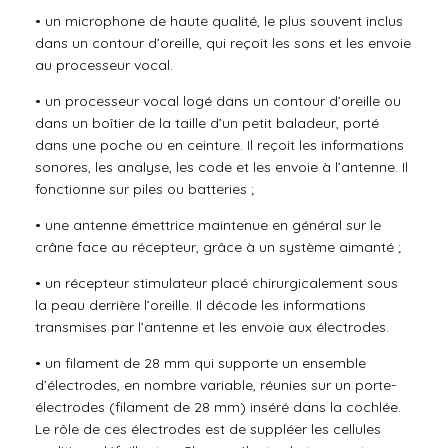
• un microphone de haute qualité, le plus souvent inclus
dans un contour d’oreille, qui reçoit les sons et les envoie
au processeur vocal.
• un processeur vocal logé dans un contour d’oreille ou
dans un boîtier de la taille d’un petit baladeur, porté
dans une poche ou en ceinture. Il reçoit les informations
sonores, les analyse, les code et les envoie à l’antenne. Il
fonctionne sur piles ou batteries ;
• une antenne émettrice maintenue en général sur le
crâne face au récepteur, grâce à un système aimanté ;
• un récepteur stimulateur placé chirurgicalement sous
la peau derrière l’oreille. Il décode les informations
transmises par l’antenne et les envoie aux électrodes.
• un filament de 28 mm qui supporte un ensemble
d’électrodes, en nombre variable, réunies sur un porte-
électrodes (filament de 28 mm) inséré dans la cochlée.
Le rôle de ces électrodes est de suppléer les cellules