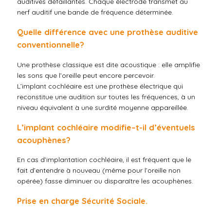
auditives défaillantes. Chaque électrode transmet au
nerf auditif une bande de fréquence déterminée.
Quelle différence avec une prothèse auditive
conventionnelle?
Une prothèse classique est dite acoustique : elle amplifie
les sons que l’oreille peut encore percevoir.
L’implant cochléaire est une prothèse électrique qui
reconstitue une audition sur toutes les fréquences, à un
niveau équivalent à une surdité moyenne appareillée.
L’implant cochléaire modifie–t-il d’éventuels
acouphènes?
En cas d’implantation cochléaire, il est fréquent que le
fait d’entendre à nouveau (même pour l’oreille non
opérée) fasse diminuer ou disparaître les acouphènes.
Prise en charge Sécurité Sociale.