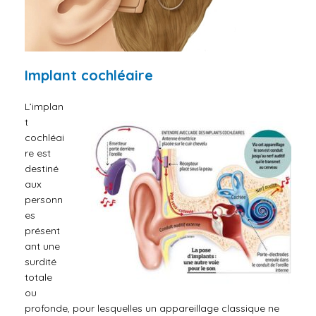
Implant cochléaire
L’implan
t
cochléai
re est
destiné
aux
personn
es
présent
ant une
surdité
totale
ou
profonde, pour lesquelles un appareillage classique ne