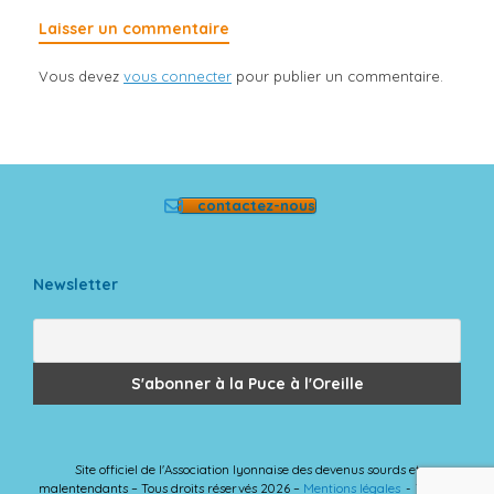
Laisser un commentaire
Vous devez
vous connecter
pour publier un commentaire.
contactez-nous
Newsletter
Site officiel de l'Association lyonnaise des devenus sourds et
malentendants – Tous droits réservés 2026 –
Mentions légales
Theme