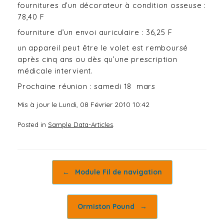
fournitures d’un décorateur à condition osseuse :
78,40 F
fourniture d’un envoi auriculaire : 36,25 F
un appareil peut être le volet est remboursé
après cinq ans ou dès qu’une prescription
médicale intervient.
Prochaine réunion : samedi 18 mars
Mis à jour le Lundi, 08 Février 2010 10:42
Posted in
Sample Data-Articles
.
Post navigation
←
Module Fil de navigation
Ormiston Pound
→