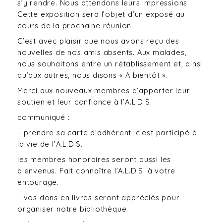
s’y rendre. Nous attendons leurs impressions.
Cette exposition sera l’objet d’un exposé au
cours de la prochaine réunion.
C’est avec plaisir que nous avons reçu des
nouvelles de nos amis absents. Aux malades,
nous souhaitons entre un rétablissement et, ainsi
qu’aux autres, nous disons « A bientôt ».
Merci aux nouveaux membres d’apporter leur
soutien et leur confiance à l’A.L.D.S.
communiqué :
– prendre sa carte d’adhérent, c’est participé à
la vie de l’A.L.D.S.
les membres honoraires seront aussi les
bienvenus. Fait connaître l’A.L.D.S. à votre
entourage.
– vos dons en livres seront appréciés pour
organiser notre bibliothèque.