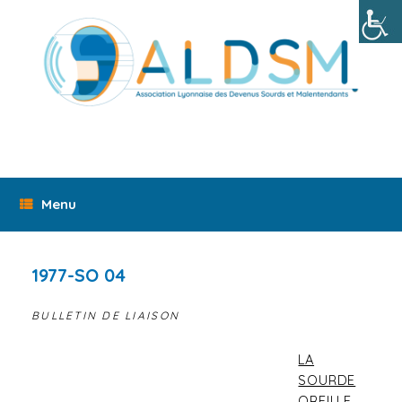
Skip
to
content
Menu
1977-SO 04
BULLETIN DE LIAISON
LA
SOURDE
OREILLE