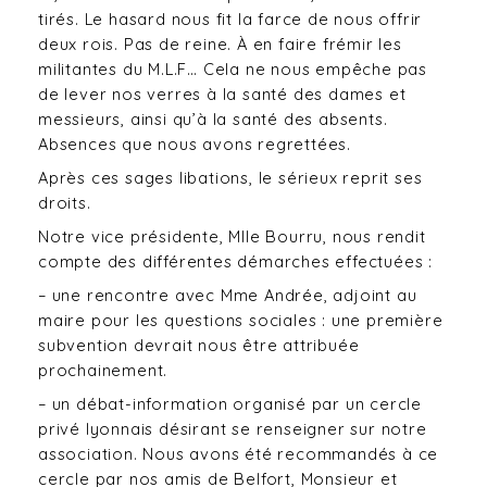
tirés. Le hasard nous fit la farce de nous offrir
deux rois. Pas de reine. À en faire frémir les
militantes du M.L.F… Cela ne nous empêche pas
de lever nos verres à la santé des dames et
messieurs, ainsi qu’à la santé des absents.
Absences que nous avons regrettées.
Après ces sages libations, le sérieux reprit ses
droits.
Notre vice présidente, Mlle Bourru, nous rendit
compte des différentes démarches effectuées :
– une rencontre avec Mme Andrée, adjoint au
maire pour les questions sociales : une première
subvention devrait nous être attribuée
prochainement.
– un débat-information organisé par un cercle
privé lyonnais désirant se renseigner sur notre
association. Nous avons été recommandés à ce
cercle par nos amis de Belfort, Monsieur et