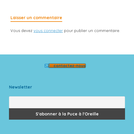
Laisser un commentaire
Vous devez
vous connecter
pour publier un commentaire.
contactez-nous
Newsletter