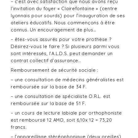
– c’est avec satisfaction que nous avons reçu
l’invitation du foyer « Clairefontaine » (centre
lyonnais pour sourds) pour l’inauguration de ses
ateliers éducatifs. Nous commençons à être
connus. Un encouragement de plus…
– êtes-vous assurés pour votre prothèse ?
Désirez-vous le faire ? Si plusieurs parmi vous
sont intéressés, l’A.L.D.S. peut demander un
contrat collectif d’assurance…
Remboursement de sécurité sociale :
– une consultation de médecins généralistes est
remboursée sur la base de 34 F.
– une consultation de spécialiste O.R.L. est
remboursée sur la base de 51 F.
– un cours de lecture labiale par orthophoniste
est remboursé 12 AMO, soit 6,10x 12 = 73,20
francs.
– l’appareillage stéréophonique (deux oreilles)