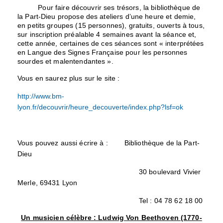
Pour faire découvrir ses trésors, la bibliothèque de
la Part-Dieu propose des ateliers d’une heure et demie,
en petits groupes (15 personnes), gratuits, ouverts à tous,
sur inscription préalable 4 semaines avant la séance et,
cette année, certaines de ces séances sont « interprétées
en Langue des Signes Française pour les personnes
sourdes et malentendantes ».
Vous en saurez plus sur le site :
http://www.bm-
lyon.fr/decouvrir/heure_decouverte/index.php?lsf=ok
Vous pouvez aussi écrire à : Bibliothèque de la Part-
Dieu
30 boulevard Vivier
Merle, 69431 Lyon
Tel : 04 78 62 18 00
Un musicien célèbre : Ludwig Von Beethoven (1770-