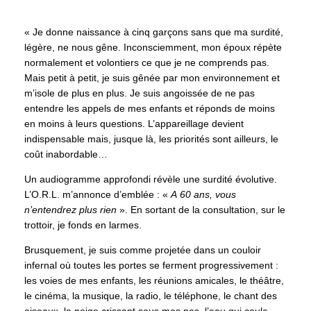
« Je donne naissance à cinq garçons sans que ma surdité,
légère, ne nous gêne. Inconsciemment, mon époux répète
normalement et volontiers ce que je ne comprends pas.
Mais petit à petit, je suis gênée par mon environnement et
m’isole de plus en plus. Je suis angoissée de ne pas
entendre les appels de mes enfants et réponds de moins
en moins à leurs questions. L’appareillage devient
indispensable mais, jusque là, les priorités sont ailleurs, le
coût inabordable…
Un audiogramme approfondi révèle une surdité évolutive.
L’O.R.L. m’annonce d’emblée : «
A
60 ans, vous
n’entendrez plus rien
». En sortant de la consultation, sur le
trottoir, je fonds en larmes.
Brusquement, je suis comme projetée dans un couloir
infernal où toutes les portes se ferment progressivement :
les voies de mes enfants, les réunions amicales, le théâtre,
le cinéma, la musique, la radio, le téléphone, le chant des