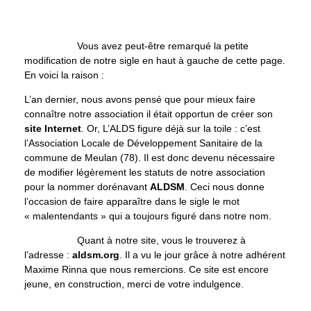
Vous avez peut-être remarqué la petite
modification de notre sigle en haut à gauche de cette page.
En voici la raison :
L’an dernier, nous avons pensé que pour mieux faire
connaître notre association il était opportun de créer son
site Internet
. Or, L’ALDS figure déjà sur la toile : c’est
l’Association Locale de Développement Sanitaire de la
commune de Meulan (78). Il est donc devenu nécessaire
de modifier légèrement les statuts de notre association
pour la nommer dorénavant
ALDSM
. Ceci nous donne
l’occasion de faire apparaître dans le sigle le mot
« malentendants » qui a toujours figuré dans notre nom.
Quant à notre site, vous le trouverez à
l’adresse :
aldsm.org
. Il a vu le jour grâce à notre adhérent
Maxime Rinna que nous remercions. Ce site est encore
jeune, en construction, merci de votre indulgence.