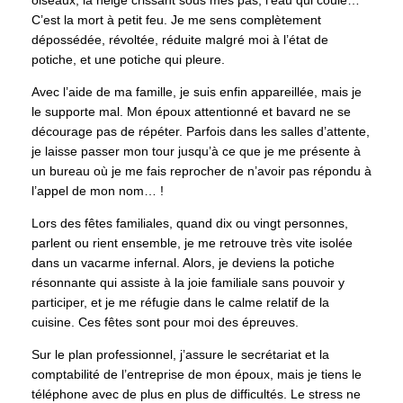
oiseaux, la neige crissant sous mes pas, l’eau qui coule…
C’est la mort à petit feu. Je me sens complètement
dépossédée, révoltée, réduite malgré moi à l’état de
potiche, et une potiche qui pleure.
Avec l’aide de ma famille, je suis enfin appareillée, mais je
le supporte mal. Mon époux attentionné et bavard ne se
décourage pas de répéter. Parfois dans les salles d’attente,
je laisse passer mon tour jusqu’à ce que je me présente à
un bureau où je me fais reprocher de n’avoir pas répondu à
l’appel de mon nom… !
Lors des fêtes familiales, quand dix ou vingt personnes,
parlent ou rient ensemble, je me retrouve très vite isolée
dans un vacarme infernal. Alors, je deviens la potiche
résonnante qui assiste à la joie familiale sans pouvoir y
participer, et je me réfugie dans le calme relatif de la
cuisine. Ces fêtes sont pour moi des épreuves.
Sur le plan professionnel, j’assure le secrétariat et la
comptabilité de l’entreprise de mon époux, mais je tiens le
téléphone avec de plus en plus de difficultés. Le stress ne