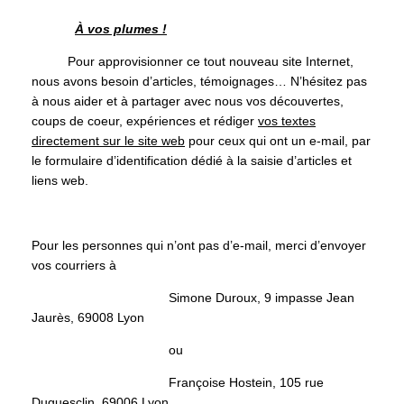
À vos plumes !
Pour approvisionner ce tout nouveau site Internet,
nous avons besoin d’articles, témoignages… N’hésitez pas
à nous aider et à partager avec nous vos découvertes,
coups de coeur, expériences et rédiger
vos textes
directement sur le site web
pour ceux qui ont un e-mail, par
le
f
ormulaire d’identification dédié à la saisie d’articles et
liens web.
Pour les personnes qui n’ont pas d’e-mail, merci d’envoyer
vos courriers à
Simone Duroux, 9 impasse Jean
Jaurès, 69008 Lyon
ou
Françoise Hostein, 105 rue
Duguesclin, 69006 Lyon