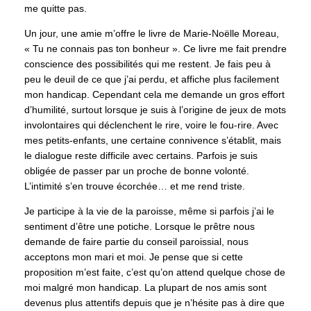
me quitte pas.
Un jour, une amie m’offre le livre de Marie-Noëlle Moreau,
« Tu ne connais pas ton bonheur ». Ce livre me fait prendre
conscience des possibilités qui me restent. Je fais peu à
peu le deuil de ce que j’ai perdu, et affiche plus facilement
mon handicap. Cependant cela me demande un gros effort
d’humilité, surtout lorsque je suis à l’origine de jeux de mots
involontaires qui déclenchent le rire, voire le fou-rire. Avec
mes petits-enfants, une certaine connivence s’établit, mais
le dialogue reste difficile avec certains. Parfois je suis
obligée de passer par un proche de bonne volonté.
L’intimité s’en trouve écorchée… et me rend triste.
Je participe à la vie de la paroisse, même si parfois j’ai le
sentiment d’être une potiche. Lorsque le prêtre nous
demande de faire partie du conseil paroissial, nous
acceptons mon mari et moi. Je pense que si cette
proposition m’est faite, c’est qu’on attend quelque chose de
moi malgré mon handicap. La plupart de nos amis sont
devenus plus attentifs depuis que je n’hésite pas à dire que