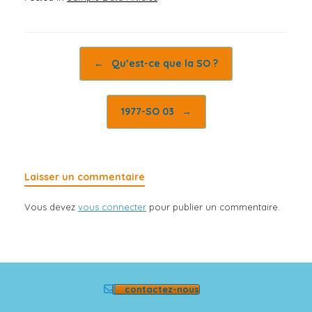
Post navigation
←
Qu’est-ce que la SO ?
1977-SO 03
→
Laisser un commentaire
Vous devez
vous connecter
pour publier un commentaire.
contactez-nous