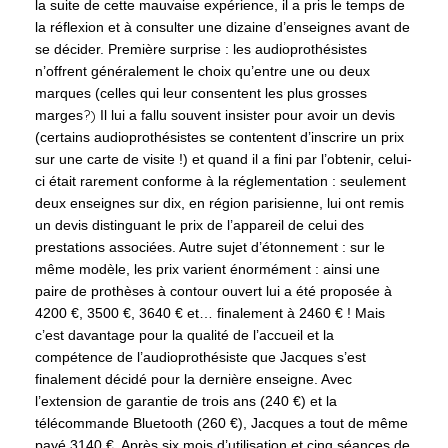
la suite de cette mauvaise expérience, il a pris le temps de
la réflexion et à consulter une dizaine d’enseignes avant de
se décider. Première surprise : les audioprothésistes
n’offrent généralement le choix qu’entre une ou deux
marques (celles qui leur consentent les plus grosses
?)
marges
Il lui a fallu souvent insister pour avoir un devis
(certains audioprothésistes se contentent d’inscrire un prix
sur une carte de visite !) et quand il a fini par l’obtenir, celui-
ci était rarement conforme à la réglementation : seulement
deux enseignes sur dix, en région parisienne, lui ont remis
un devis distinguant le prix de l’appareil de celui des
prestations associées. Autre sujet d’étonnement : sur le
même modèle, les prix varient énormément : ainsi une
paire de prothèses à contour ouvert lui a été proposée à
4200 €, 3500 €, 3640 € et… finalement à 2460 € ! Mais
c’est davantage pour la qualité de l’accueil et la
compétence de l’audioprothésiste que Jacques s’est
finalement décidé pour la dernière enseigne. Avec
l’extension de garantie de trois ans (240 €) et la
télécommande Bluetooth (260 €), Jacques a tout de même
payé 3140 €. Après six mois d’utilisation et cinq séances de