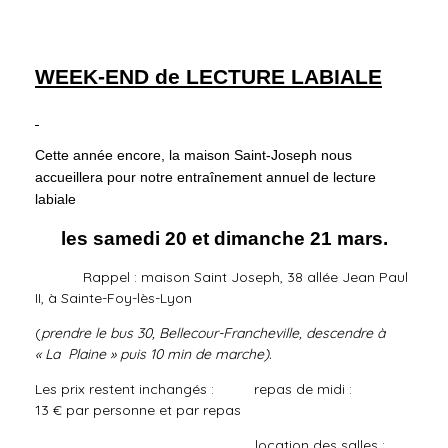
WEEK-END de LECTURE LABIALE
Cette année encore, la maison Saint-Joseph nous
accueillera pour notre entraînement annuel de lecture
labiale
les samedi 20 et dimanche 21 mars.
Rappel : maison Saint Joseph, 38 allée Jean Paul
II, à Sainte-Foy-lès-Lyon
(
prendre le bus 30, Bellecour-Francheville, descendre à
« La Plaine » puis 10 min de marche).
Les prix restent inchangés : repas de midi :
13 € par personne et par repas
location des salles :