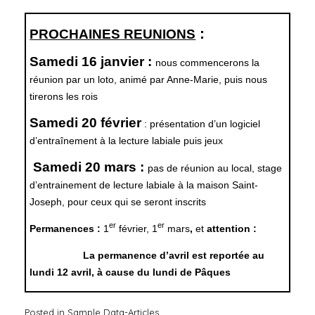
:
PROCHAINES REUNIONS
Samedi 16 janvier :
nous commencerons la
réunion par un loto, animé par Anne-Marie, puis
nous
tirerons les rois
Samedi 20 février
: présentation d’un logiciel
d’entraînement à la lecture labiale puis jeux
Samedi 20 mars :
pas de réunion au local, stage
d’entrainement de lecture labiale à la maison Saint-
Joseph, pour ceux qui se seront inscrits
er
er
Permanences :
1
février, 1
mars
,
et
attention :
La permanence d’avril est reportée au
lundi 12 avril, à cause du lundi de Pâques
Posted in
Sample Data-Articles
.