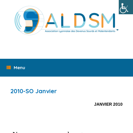
Skip
to
content
Menu
2010-SO Janvier
JANVIER 2010