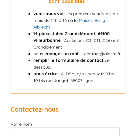
sont possibles :
venir nous voir
les premiers vendredis du
mois de 14h à 16h à la
Maison Berty
Albrecht
14 place Jules Grandclément, 69100
Villeurbanne
;
Accès bus C3, C11, C26 arrêt
Grandclément
nous
envoyer un mail
: contact@aldsm.fr
remplir le formulaire de contact
ci-
dessous.
nous écrire
: ALDSM; c/o Locaux MOTIV';
10 bis rue Jangot; 69007 Lyon
Contactez-nous
Votre nom