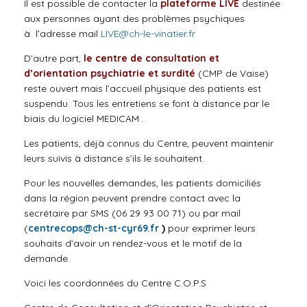
Il est possible de contacter la
plateforme LIVE
destinée
aux personnes ayant des problèmes psychiques
à l’adresse mail
LIVE@ch-le-vinatier.fr
D’autre part,
le centre de consultation et
d’orientation psychiatrie et surdité
(CMP de Vaise)
reste ouvert mais l’accueil physique des patients est
suspendu. Tous les entretiens se font à distance par le
biais du logiciel MEDICAM .
Les patients, déjà connus du Centre, peuvent maintenir
leurs suivis à distance s’ils le souhaitent.
Pour les nouvelles demandes, les patients domiciliés
dans la région peuvent prendre contact avec la
secrétaire par SMS (06 29 93 00 71) ou par mail
(
centrecops@ch-st-cyr69.fr
)
pour exprimer leurs
souhaits d’avoir un rendez-vous et le motif de la
demande.
Voici les coordonnées du Centre C.O.P.S