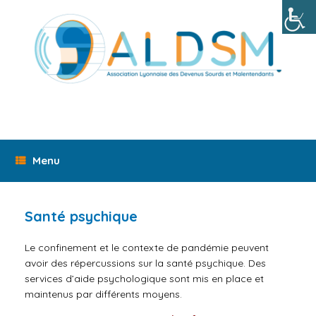
Skip
to
content
Menu
Santé psychique
Le confinement et le contexte de pandémie peuvent
avoir des répercussions sur la santé psychique. Des
services d’aide psychologique sont mis en place et
maintenus par différents moyens.