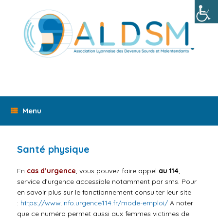
Skip
to
content
Menu
Santé physique
En
cas d’urgence
, vous pouvez faire appel
au 114
,
service d’urgence accessible notamment par sms. Pour
en savoir plus sur le fonctionnement consulter leur site
:
https://www.info.urgence114.fr/mode-emploi/
A noter
que ce numéro permet aussi aux femmes victimes de