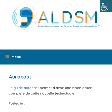
Skip
to
content
Menu
Auracast
Le guide auracast
permet d’avoir une vision assez
complète de cette nouvelle technologie
Posted in .