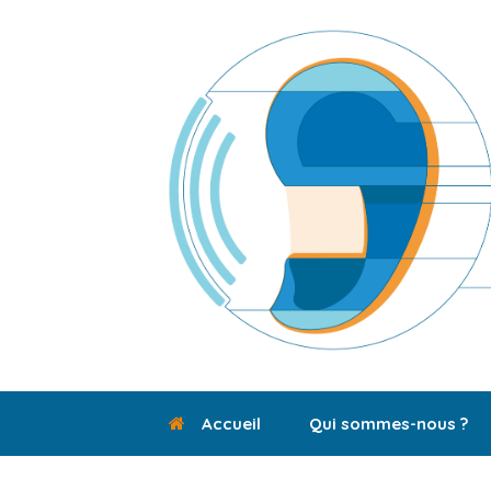
Skip
to
content
Accueil
Qui sommes-nous ?