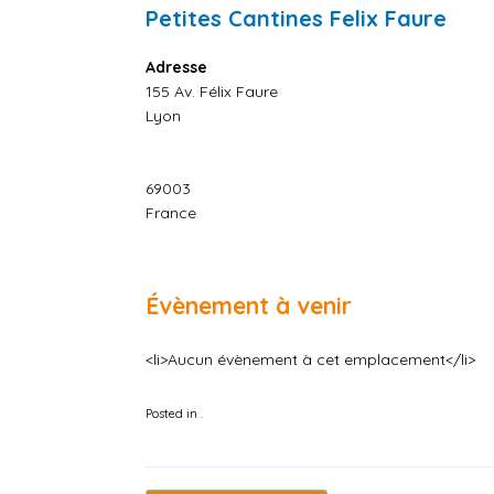
Petites Cantines Felix Faure
Adresse
155 Av. Félix Faure
Lyon
69003
France
Évènement à venir
<li>Aucun évènement à cet emplacement</li>
Posted in .