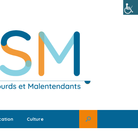
ation
Culture