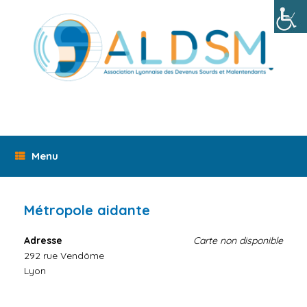
Skip
to
content
Menu
Métropole aidante
Adresse
Carte non disponible
292 rue Vendôme
Lyon