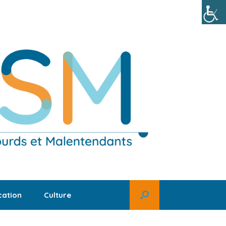
ation
Culture