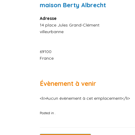
maison Berty Albrecht
Adresse
14 place Jules Grand-Clément
villeurbanne
69100
France
Évènement à venir
<li>Aucun évènement à cet emplacement</li>
Posted in .