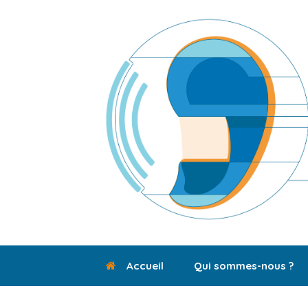
Skip
to
content
Accueil
Qui sommes-nous ?