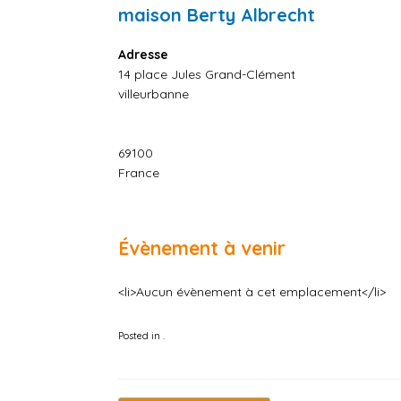
maison Berty Albrecht
Adresse
14 place Jules Grand-Clément
villeurbanne
69100
France
Évènement à venir
<li>Aucun évènement à cet emplacement</li>
Posted in .