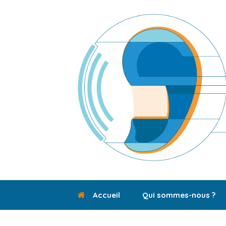
Skip
to
content
Accueil
Qui sommes-nous ?