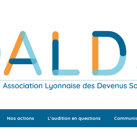
Nos actions
L’audition en questions
Communic