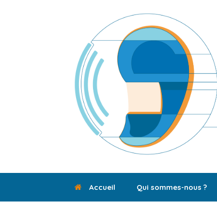
Skip
to
content
Accueil
Qui sommes-nous ?