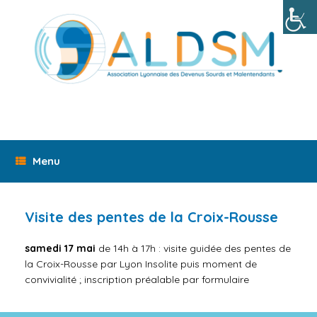
Skip
to
content
Menu
Visite des pentes de la Croix-Rousse
samedi 17 mai
de 14h à 17h : visite guidée des pentes de
la Croix-Rousse par Lyon Insolite puis moment de
convivialité ; inscription préalable par formulaire