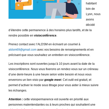
habitant
loin de
Lyon, nous
avons
décidé
d’étendre cette permanence à des horaires plus tardifs, et de la
rendre possible en
visioconférence
.
Prenez contact avec l’ALDSM en écrivant un courriel à
aldsm69@gmail.com
avec vos besoins de renseignements et en
précisant que vous souhaitez un entretien en visioconférence.
Les inscriptions sont ouvertes jusqu’à 10 jours avant la date de la
visioconférence. Nous vous fixerons un rendez-vous sur un créneau
d’une demi-heure à une heure selon votre besoin et nous vous
enverrons un lien visio par
google meet
. Cet outil est gratuit, et
permet d’activer le mode sous titrage pour vous aider à mieux suivre
les échanges.
Attention :
cette visiopermanence est ouverte en priorité aux
personnes malentendantes ou à leurs proches qui souhaitent une