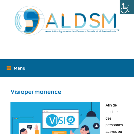
Skip
to
content
Menu
Visiopermanence
Afin de
toucher
des
personnes
actives ou