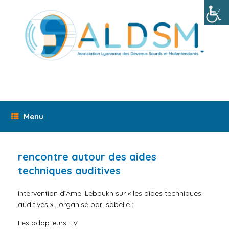
Skip
to
content
Menu
rencontre autour des aides
techniques auditives
Intervention d’Amel Leboukh sur « les aides techniques
auditives » , organisé par Isabelle :
Les adapteurs TV