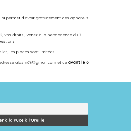
e loi permet d’avoir gratuitement des appareils
t 2, vos droits , venez à la permanence du 7
uestions.
les, les places sont limitées.
l’adresse aldsm69@gmail.com et ce
avant le 6