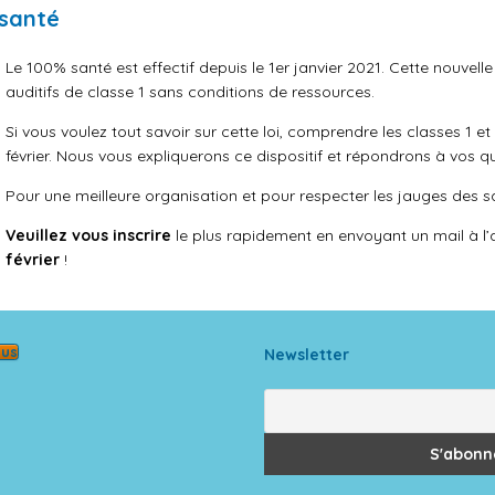
santé
Le 100% santé est effectif depuis le 1er janvier 2021. Cette nouvell
auditifs de classe 1 sans conditions de ressources.
Si vous voulez tout savoir sur cette loi, comprendre les classes 1 e
février. Nous vous expliquerons ce dispositif et répondrons à vos q
Pour une meilleure organisation et pour respecter les jauges des sal
Veuillez vous inscrire
le plus rapidement en envoyant un mail à 
février
!
ous
Newsletter