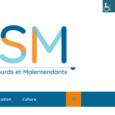
ation
Culture