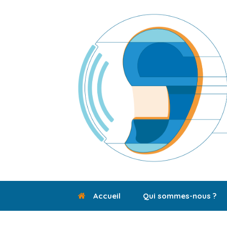
Skip
to
content
Accueil
Qui sommes-nous ?