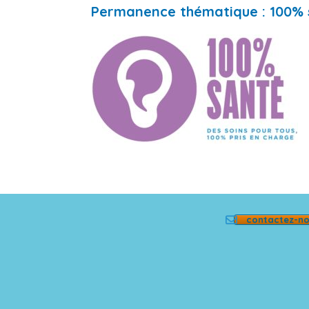
Permanence thématique : 100% 
contactez-n