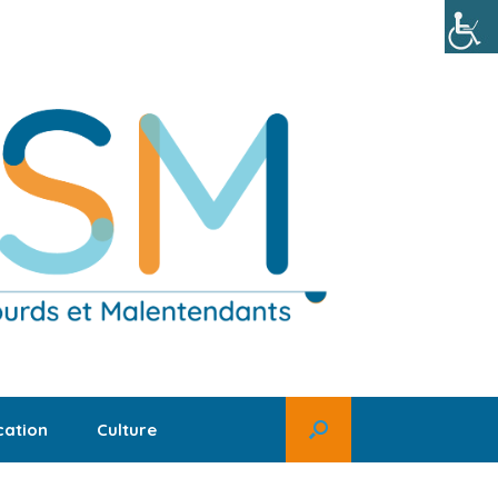
ation
Culture