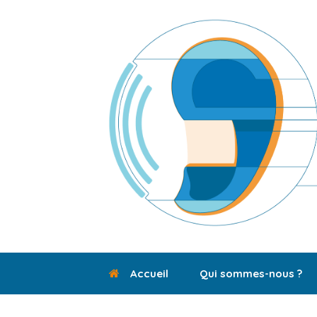
Skip
to
content
Accueil
Qui sommes-nous ?