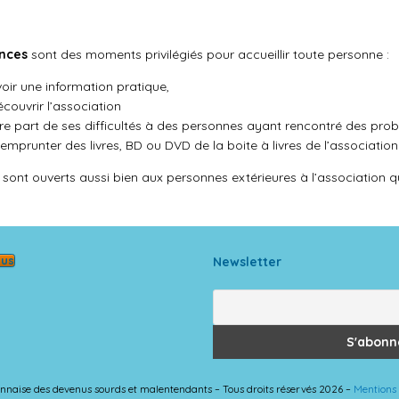
nces
sont des moments privilégiés pour accueillir toute personne :
oir une information pratique,
couvrir l’association
re part de ses difficultés à des personnes ayant rencontré des prob
emprunter des livres, BD ou DVD de la boite à livres de l’association
ont ouverts aussi bien aux personnes extérieures à l’association 
ous
Newsletter
 lyonnaise des devenus sourds et malentendants – Tous droits réservés 2026 –
Mentions 